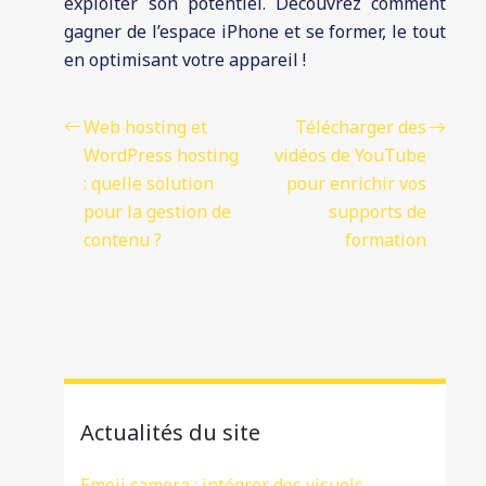
exploiter son potentiel. Découvrez comment
gagner de l’espace iPhone et se former, le tout
en optimisant votre appareil !
Web hosting et
Télécharger des
WordPress hosting
vidéos de YouTube
: quelle solution
pour enrichir vos
pour la gestion de
supports de
contenu ?
formation
Actualités du site
Emoji camera : intégrer des visuels