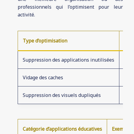
professionnels qui l’optimisent pour leur
activité.
Type d’optimisation
Fré
Suppression des applications inutilisées
Men
Vidage des caches
Heb
Suppression des visuels dupliqués
Trim
Catégorie d’applications éducatives
Exemples