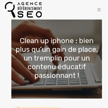
Clean up iphone : bien
plus qu’un gain de place,
un tremplin pour un
contenu éducatif
passionnant !
/
Création et gestion de contenu