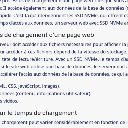
 processus de chargement d’une page web. Lorsque vous accé
ur. Il accède également aux données de la base de données (c
apide. C’est là qu’interviennent les SSD NVMe, qui offrent 
mps d’accès aux données, un serveur web avec SSD NVMe amél
us de chargement d’une page web
rveur doit accéder aux fichiers nécessaires pour afficher la 
ur accéder à ces fichiers dépend de la vitesse du stockage
a tête de lecture/écriture. Avec un SSD NVMe, le temps d’a
 si le site web utilise une base de données, le serveur doi
célérer l’accès aux données de la base de données, ce qui 
ML, CSS, JavaScript, images).
nnées (contenu, informations utilisateur).
s vidéos.
sur le temps de chargement
 chargement peut varier considérablement en fonction de la 