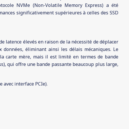
rotocole NVMe (Non-Volatile Memory Express) a été
rmances significativement supérieures à celles des SSD
de latence élevés en raison de la nécessité de déplacer
ux données, éliminant ainsi les délais mécaniques. Le
la carte mère, mais il est limité en termes de bande
ss), qui offre une bande passante beaucoup plus large,
 avec interface PCIe).