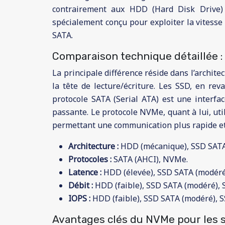
contrairement aux HDD (Hard Disk Drive) 
spécialement conçu pour exploiter la vitesse 
SATA.
Comparaison technique détaillée :
La principale différence réside dans l’archit
la tête de lecture/écriture. Les SSD, en rev
protocole SATA (Serial ATA) est une interfa
passante. Le protocole NVMe, quant à lui, ut
permettant une communication plus rapide et p
Architecture :
HDD (mécanique), SSD SATA 
Protocoles :
SATA (AHCI), NVMe.
Latence :
HDD (élevée), SSD SATA (modérée
Débit :
HDD (faible), SSD SATA (modéré), 
IOPS :
HDD (faible), SSD SATA (modéré), 
Avantages clés du NVMe pour les s