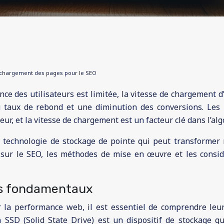
 chargement des pages pour le SEO
ce des utilisateurs est limitée, la vitesse de chargement 
u taux de rebond et une diminution des conversions. Le
eur, et la vitesse de chargement est un facteur clé dans l’a
e technologie de stockage de pointe qui peut transformer
t sur le SEO, les méthodes de mise en œuvre et les consi
es fondamentaux
 la performance web, il est essentiel de comprendre leu
n SSD (Solid State Drive) est un dispositif de stockage q