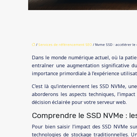
/
Services de référencement SEO
/ Nvme SSD : accélérer le
Dans le monde numérique actuel, où la patien
entraîner une augmentation significative d
importance primordiale à l’expérience utilisat
C’est là qu’interviennent les SSD NVMe, un
aborderons les aspects techniques, l’impac
décision éclairée pour votre serveur web.
Comprendre le SSD NVMe : l
Pour bien saisir l’impact des SSD NVMe sur
technologies de stockage traditionnelles. U