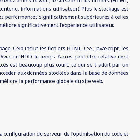
dez à un site web, le serveur lit les fichiers (HTML,
ontenu, informations utilisateur). Plus le stockage est
des performances significativement supérieures à celles
iore significativement l’expérience utilisateur.
page. Cela inclut les fichiers HTML, CSS, JavaScript, les
. Avec un HDD, le temps d’accès peut être relativement
ccès est beaucoup plus court, ce qui se traduit par un
t accéder aux données stockées dans la base de données
améliore la performance globale du site web.
configuration du serveur, de l’optimisation du code et