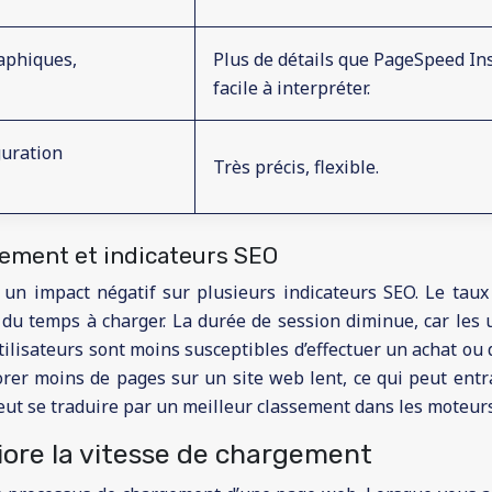
raphiques,
Plus de détails que PageSpeed Ins
facile à interpréter.
guration
Très précis, flexible.
gement et indicateurs SEO
un impact négatif sur plusieurs indicateurs SEO. Le taux
du temps à charger. La durée de session diminue, car les u
ilisateurs sont moins susceptibles d’effectuer un achat ou 
rer moins de pages sur un site web lent, ce qui peut entra
peut se traduire par un meilleur classement dans les moteurs
re la vitesse de chargement