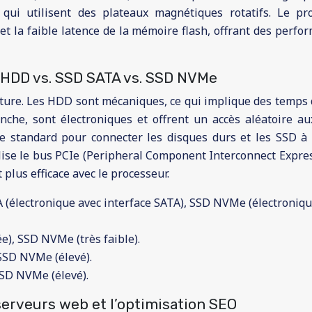
qui utilisent des plateaux magnétiques rotatifs. Le p
et la faible latence de la mémoire flash, offrant des perfo
 HDD vs. SSD SATA vs. SSD NVMe
ecture. Les HDD sont mécaniques, ce qui implique des temps 
anche, sont électroniques et offrent un accès aléatoire a
ce standard pour connecter les disques durs et les SSD à 
ilise le bus PCIe (Peripheral Component Interconnect Expre
lus efficace avec le processeur.
(électronique avec interface SATA), SSD NVMe (électronique
), SSD NVMe (très faible).
SSD NVMe (élevé).
SSD NVMe (élevé).
erveurs web et l’optimisation SEO