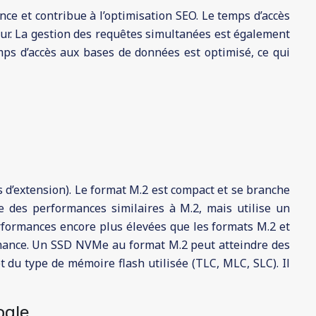
e et contribue à l’optimisation SEO. Le temps d’accès
eur. La gestion des requêtes simultanées est également
mps d’accès aux bases de données est optimisé, ce qui
 d’extension). Le format M.2 est compact et se branche
e des performances similaires à M.2, mais utilise un
erformances encore plus élevées que les formats M.2 et
ormance. Un SSD NVMe au format M.2 peut atteindre des
 du type de mémoire flash utilisée (TLC, MLC, SLC). Il
ogle