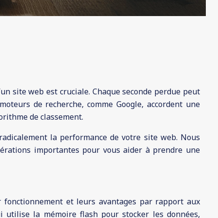
d’un site web est cruciale. Chaque seconde perdue peut
s moteurs de recherche, comme Google, accordent une
lgorithme de classement.
 radicalement la performance de votre site web. Nous
dérations importantes pour vous aider à prendre une
r fonctionnement et leurs avantages par rapport aux
ui utilise la mémoire flash pour stocker les données,