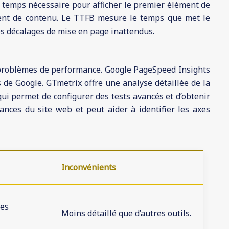
le temps nécessaire pour afficher le premier élément de
ément de contenu. Le TTFB mesure le temps que met le
les décalages de mise en page inattendus.
es problèmes de performance. Google PageSpeed Insights
 de Google. GTmetrix offre une analyse détaillée de la
ui permet de configurer des tests avancés et d’obtenir
nces du site web et peut aider à identifier les axes
Inconvénients
les
Moins détaillé que d’autres outils.