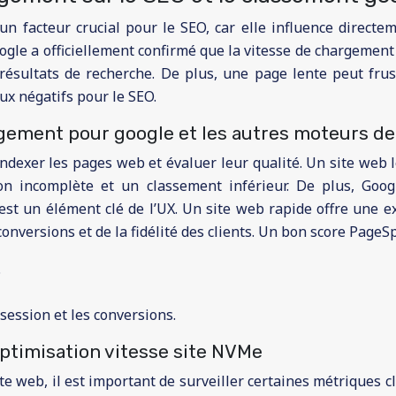
n facteur crucial pour le SEO, car elle influence directem
e a officiellement confirmé que la vitesse de chargement es
résultats de recherche. De plus, une page lente peut frus
ux négatifs pour le SEO.
rgement pour google et les autres moteurs d
indexer les pages web et évaluer leur qualité. Un site web 
on incomplète et un classement inférieur. De plus, Goog
t est un élément clé de l’UX. Un site web rapide offre une 
onversions et de la fidélité des clients. Un bon score PageS
.
session et les conversions.
’optimisation vitesse site NVMe
e web, il est important de surveiller certaines métriques clé