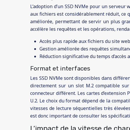
L’adoption d’un SSD NVMe pour un serveur web
aux fichiers est considérablement réduit, ce
améliorée, permettant de servir un plus gran
accélère les requêtes et les opérations, renda
Accès plus rapide aux fichiers du site web
Gestion améliorée des requêtes simultan
Réduction significative du temps d’accès 
Format et interfaces
Les SSD NVMe sont disponibles dans différent
directement sur un slot M.2 compatible sur 
connecteur différent. Les cartes d’extension
U.2. Le choix du format dépend de la compat
vitesses de lecture séquentielles très élevée
est donc important de consulter les spécificat
L’impact de la vitesse de cha