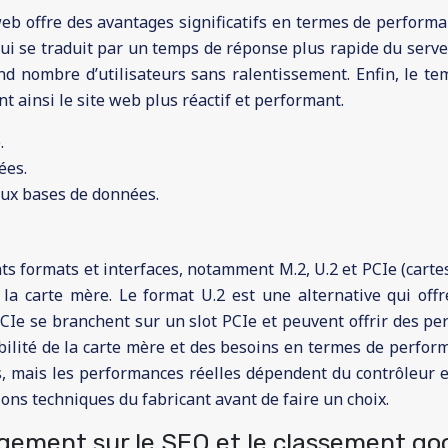
 offre des avantages significatifs en termes de performanc
 qui se traduit par un temps de réponse plus rapide du serv
d nombre d’utilisateurs sans ralentissement. Enfin, le te
nt ainsi le site web plus réactif et performant.
.
ées.
aux bases de données.
s formats et interfaces, notamment M.2, U.2 et PCIe (cartes
la carte mère. Le format U.2 est une alternative qui offr
 PCIe se branchent sur un slot PCIe et peuvent offrir des p
ibilité de la carte mère et des besoins en termes de perf
s, mais les performances réelles dépendent du contrôleur et
ions techniques du fabricant avant de faire un choix.
rgement sur le SEO et le classement go