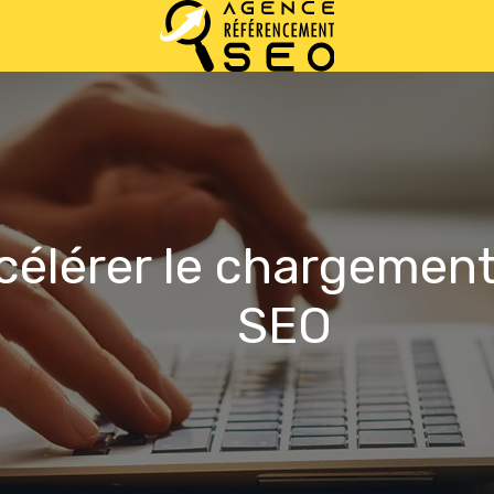
élérer le chargement
SEO