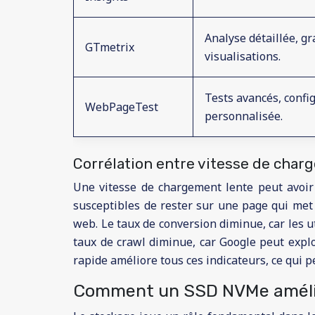
Analyse détaillée, g
GTmetrix
visualisations.
Tests avancés, confi
WebPageTest
personnalisée.
Corrélation entre vitesse de char
Une vitesse de chargement lente peut avoir 
susceptibles de rester sur une page qui met 
web. Le taux de conversion diminue, car les ut
taux de crawl diminue, car Google peut explo
rapide améliore tous ces indicateurs, ce qui 
Comment un SSD NVMe amélio