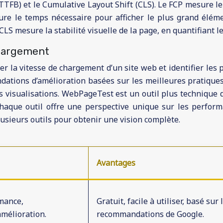
 (TTFB) et le Cumulative Layout Shift (CLS). Le FCP mesure 
esure le temps nécessaire pour afficher le plus grand él
CLS mesure la stabilité visuelle de la page, en quantifiant 
chargement
ser la vitesse de chargement d’un site web et identifier l
ndations d’amélioration basées sur les meilleures pratiques
 visualisations. WebPageTest est un outil plus technique q
aque outil offre une perspective unique sur les performa
lusieurs outils pour obtenir une vision complète.
Avantages
rmance,
Gratuit, facile à utiliser, basé sur 
mélioration.
recommandations de Google.