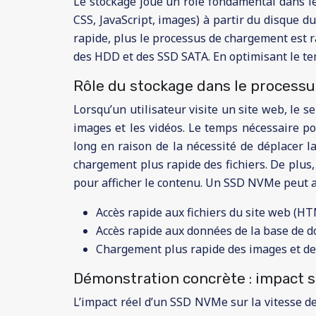
Le stockage joue un rôle fondamental dans le
CSS, JavaScript, images) à partir du disque d
rapide, plus le processus de chargement est r
des HDD et des SSD SATA. En optimisant le te
Rôle du stockage dans le process
Lorsqu’un utilisateur visite un site web, le se
images et les vidéos. Le temps nécessaire po
long en raison de la nécessité de déplacer l
chargement plus rapide des fichiers. De plus,
pour afficher le contenu. Un SSD NVMe peut ac
Accès rapide aux fichiers du site web (HT
Accès rapide aux données de la base de do
Chargement plus rapide des images et de
Démonstration concrète : impact 
L’impact réel d’un SSD NVMe sur la vitesse de