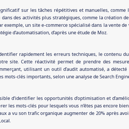
ificatif sur les tâches répétitives et manuelles, comme l’a
ti dans des activités plus stratégiques, comme la création 
. Par exemple, un site e-commerce spécialisé dans la vente 
atégie d’automatisation, d’après une étude de Moz.
identifier rapidement les erreurs techniques, le contenu du
re site. Cette réactivité permet de prendre des mesure
ommerçant, utilisant un outil d’audit automatisé, a détecté
s mots-clés importants, selon une analyse de Search Engin
sible d’identifier les opportunités d’optimisation et d’amé
rer les mots-clés pour lesquels vous n’êtes pas encore bien
x a vu son trafic organique augmenter de 20% après avoir
ocal.