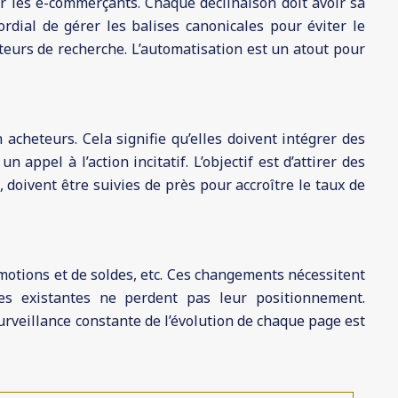
ur les e-commerçants. Chaque déclinaison doit avoir sa
dial de gérer les balises canonicales pour éviter le
eurs de recherche. L’automatisation est un atout pour
 acheteurs. Cela signifie qu’elles doivent intégrer des
appel à l’action incitatif. L’objectif est d’attirer des
on, doivent être suivies de près pour accroître le taux de
motions et de soldes, etc. Ces changements nécessitent
es existantes ne perdent pas leur positionnement.
surveillance constante de l’évolution de chaque page est