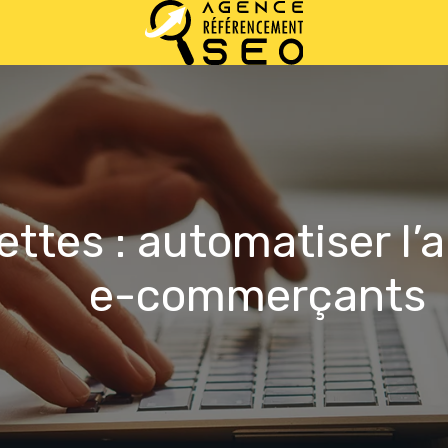
ttes : automatiser l’
e-commerçants