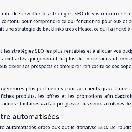
bilité de surveiller les stratégies SEO de vos concurrents
ur contenu pour comprendre ce qui fonctionne pour eux et ad
t une stratégie de backlinks très efficace, ce qui l’a incité
 et les stratégies SEO les plus rentables et à allouer vos b
 mots-clés qui génèrent le plus de conversions et concent
ux cibler ses prospects et améliorer l’efficacité de ses dép
’expériences plus pertinentes pour vos clients grâce à une
iches produits, les offres et les promotions afin d’accroî
roduits similaires » a fait progresser les ventes croisées d
être automatisées
automatisées grâce aux outils d’analyse SEO. De l’audit t