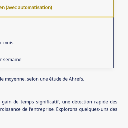
n (avec automatisation)
r mois
ar semaine
le moyenne, selon une étude de Ahrefs.
gain de temps significatif, une détection rapide des
roissance de l’entreprise. Explorons quelques-uns des