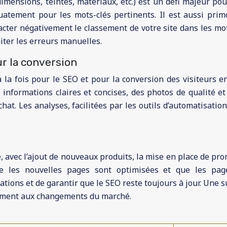
dimensions, teintes, matériaux, etc.) est un défi majeur po
tement pour les mots-clés pertinents. Il est aussi primor
ter négativement le classement de votre site dans les mot
miter les erreurs manuelles.
ur la conversion
 la fois pour le SEO et pour la conversion des visiteurs en
nformations claires et concises, des photos de qualité et un 
’achat. Les analyses, facilitées par les outils d’automatisati
 avec l’ajout de nouveaux produits, la mise en place de pro
e les nouvelles pages sont optimisées et que les pag
tions et de garantir que le SEO reste toujours à jour. Une 
dement aux changements du marché.