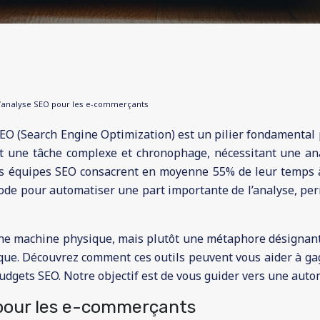
 l’analyse SEO pour les e-commerçants
EO (Search Engine Optimization) est un pilier fondamental po
 une tâche complexe et chronophage, nécessitant une ana
s équipes SEO consacrent en moyenne 55% de leur temps à d
thode pour automatiser une part importante de l’analyse, per
une machine physique, mais plutôt une métaphore désignant 
que. Découvrez comment ces outils peuvent vous aider à ga
dgets SEO. Notre objectif est de vous guider vers une automa
 pour les e-commerçants