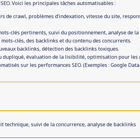
SEO. Voici les principales tâches automatisables :
rs de crawl, problèmes d’indexation, vitesse du site, respons
mots-clés pertinents, suivi du positionnement, analyse de l
 mots-clés, des backlinks et du contenu des concurrents.
uveaux backlinks, détection des backlinks toxiques.
dupliqué, évaluation de la lisibilité, optimisation pour les 
omatisés sur les performances SEO. (Exemples : Google Data
it technique, suivi de la concurrence, analyse de backlinks