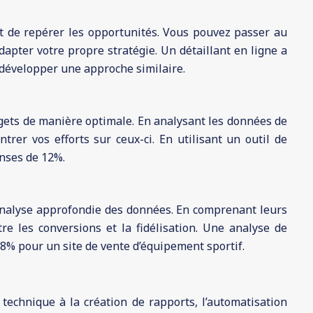
 et de repérer les opportunités. Vous pouvez passer au
apter votre propre stratégie. Un détaillant en ligne a
 à développer une approche similaire.
udgets de manière optimale. En analysant les données de
rer vos efforts sur ceux-ci. En utilisant un outil de
enses de 12%.
 analyse approfondie des données. En comprenant leurs
tre les conversions et la fidélisation. Une analyse de
e 8% pour un site de vente d’équipement sportif.
echnique à la création de rapports, l’automatisation