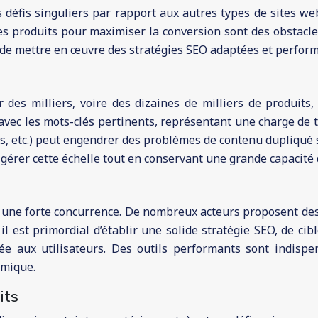
éfis singuliers par rapport aux autres types de sites web
ches produits pour maximiser la conversion sont des obstac
t de mettre en œuvre des stratégies SEO adaptées et perfor
des milliers, voire des dizaines de milliers de produits,
avec les mots-clés pertinents, représentant une charge de tr
rs, etc.) peut engendrer des problèmes de contenu dupliqué 
e gérer cette échelle tout en conservant une grande capacité
une forte concurrence. De nombreux acteurs proposent des pr
 il est primordial d’établir une solide stratégie SEO, de ci
ée aux utilisateurs. Des outils performants sont indispe
amique.
its