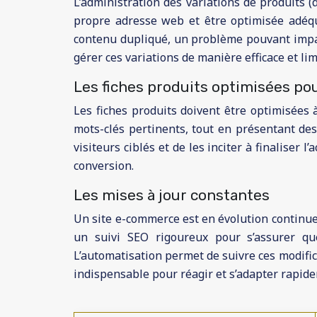
L’administration des variations de produits (
propre adresse web et être optimisée adéqua
contenu dupliqué, un problème pouvant impac
gérer ces variations de manière efficace et li
Les fiches produits optimisées po
Les fiches produits doivent être optimisées à
mots-clés pertinents, tout en présentant des i
visiteurs ciblés et de les inciter à finaliser l
conversion.
Les mises à jour constantes
Un site e-commerce est en évolution continue,
un suivi SEO rigoureux pour s’assurer qu
L’automatisation permet de suivre ces modifica
indispensable pour réagir et s’adapter rapi