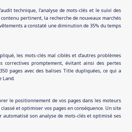
udit technique, l’analyse de mots-clés et le suivi des
de contenu pertinent, la recherche de nouveaux marchés
de vêtements a constaté une diminution de 35% du temps
pliqué, les mots-clés mal ciblés et d’autres problèmes
s correctives promptement, évitant ainsi des pertes
 350 pages avec des balises Title dupliquées, ce qui a
e Land.
liorer le positionnement de vos pages dans les moteurs
 classé et optimiser vos pages en conséquence. Un site
 automatisé son analyse de mots-clés et optimisé ses