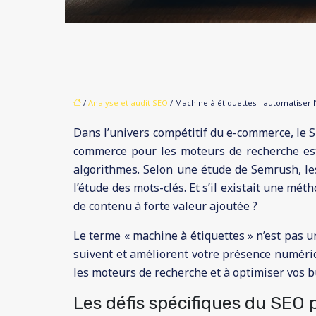
/
Analyse et audit SEO
/ Machine à étiquettes : automatiser
Dans l’univers compétitif du e-commerce, le S
commerce pour les moteurs de recherche est
algorithmes. Selon une étude de Semrush, le
l’étude des mots-clés. Et s’il existait une mé
de contenu à forte valeur ajoutée ?
Le terme « machine à étiquettes » n’est pas 
suivent et améliorent votre présence numéri
les moteurs de recherche et à optimiser vos bu
Les défis spécifiques du SEO