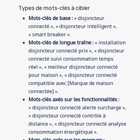
Types de mots-clés à cibler
Mots-clés de base :
« disjoncteur
connecté », « disjoncteur intelligent »,
« smart breaker ».
Mots-clés de longue traîne :
« installation
disjoncteur connecté prix », « disjoncteur
connecté suivi consommation temps
réel », « meilleur disjoncteur connecté
pour maison », « disjoncteur connecté
compatible avec [Marque de maison
connectée] ».
Mots-clés axés sur les fonctionnalités :
« disjoncteur connecté alerte surcharge »,
« disjoncteur connecté contrôle à
distance », « disjoncteur connecté analyse
consommation énergétique ».
Mots-clés axés sur les marques :