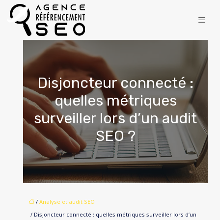
Disjoncteur connecté :
quelles métriques
surveiller lors d’un audit
SEO ?
/
Analyse et audit SEO
/ Disjoncteur connecté : quelles métriques surveiller lors d’un