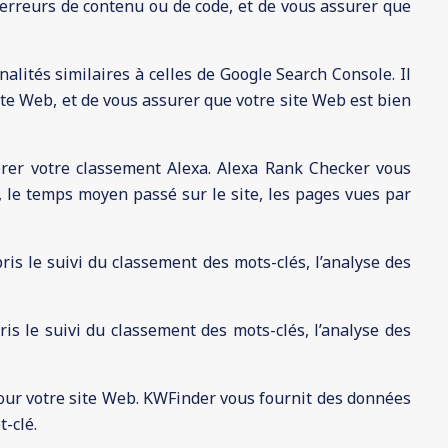
 erreurs de contenu ou de code, et de vous assurer que
alités similaires à celles de Google Search Console. Il
ite Web, et de vous assurer que votre site Web est bien
orer votre classement Alexa. Alexa Rank Checker vous
, le temps moyen passé sur le site, les pages vues par
s le suivi du classement des mots-clés, l’analyse des
s le suivi du classement des mots-clés, l’analyse des
pour votre site Web. KWFinder vous fournit des données
t-clé.