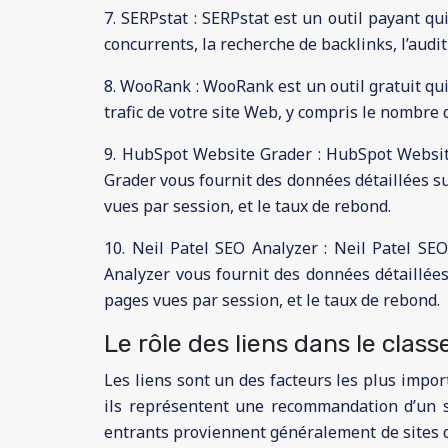
7. SERPstat : SERPstat est un outil payant q
concurrents, la recherche de backlinks, l’audit
8. WooRank : WooRank est un outil gratuit qu
trafic de votre site Web, y compris le nombre 
9. HubSpot Website Grader : HubSpot Website
Grader vous fournit des données détaillées sur
vues par session, et le taux de rebond.
10. Neil Patel SEO Analyzer : Neil Patel SEO
Analyzer vous fournit des données détaillées
pages vues par session, et le taux de rebond.
Le rôle des liens dans le clas
Les liens sont un des facteurs les plus impo
ils représentent une recommandation d’un sit
entrants proviennent généralement de sites q