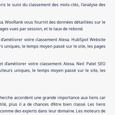
is le suivi du classement des mots-clés, l’analyse des
xa. WooRank vous fournit des données détaillées sur le
ages vues par session, et le taux de rebond.
 d’améliorer votre classement Alexa. HubSpot Website
urs uniques, le temps moyen passé sur le site, les pages
et d’améliorer votre classement Alexa. Neil Patel SEO
siteurs uniques, le temps moyen passé sur le site, les
cherche accordent une grande importance aux liens car
é, plus il a de chances d’être bien classé. Les liens
s comme des experts dans leur domaine. Les moteurs de