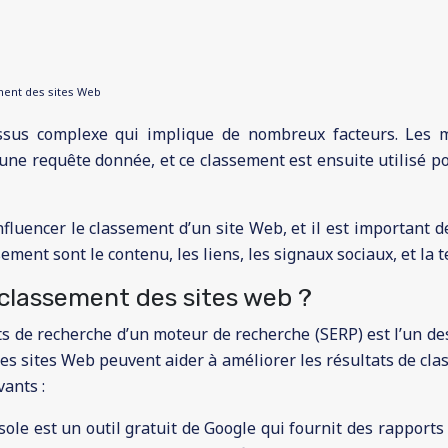
ment des sites Web
sus complexe qui implique de nombreux facteurs. Les m
ne requête donnée, et ce classement est ensuite utilisé pou
fluencer le classement d’un site Web, et il est important d
ement sont le contenu, les liens, les signaux sociaux, et la 
e classement des sites web ?
s de recherche d’un moteur de recherche (SERP) est l’un des
es sites Web peuvent aider à améliorer les résultats de cl
vants :
le est un outil gratuit de Google qui fournit des rapports d