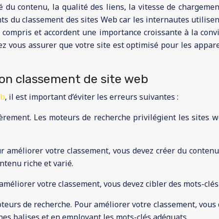
 du contenu, la qualité des liens, la vitesse de chargement 
nts du classement des sites Web car les internautes utilise
n compris et accordent une importance croissante à la conv
vez vous assurer que votre site est optimisé pour les appar
bon classement de site web
eb
, il est important d’éviter les erreurs suivantes :
èrement. Les moteurs de recherche privilégient les sites 
 améliorer votre classement, vous devez créer du contenu 
ntenu riche et varié.
 améliorer votre classement, vous devez cibler des mots-clés
teurs de recherche. Pour améliorer votre classement, vous d
nes balises et en employant les mots-clés adéquats.