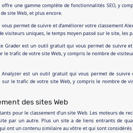
ui offre une gamme complète de fonctionnalités SEO, y compr
 de site Web, et plus encore.
i vous permet de suivre et d’améliorer votre classement Ale
de visiteurs uniques, le temps moyen passé sur le site, les p
 Grader est un outil gratuit qui vous permet de suivre et
 le trafic de votre site Web, y compris le nombre de visite
 Analyzer est un outil gratuit qui vous permet de suivre 
 sur le trafic de votre site Web, y compris le nombre de vi
sement des sites Web
rtants pour le classement d’un site Web. Les moteurs de re
e par un autre. Plus un site a de liens entrants de qualit
ui ont un contenu similaire au vôtre et qui sont considéré