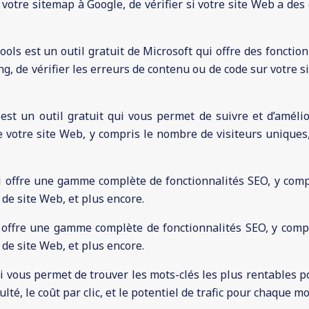
otre sitemap à Google, de vérifier si votre site Web a des
s est un outil gratuit de Microsoft qui offre des fonctionn
, de vérifier les erreurs de contenu ou de code sur votre s
est un outil gratuit qui vous permet de suivre et d’améli
de votre site Web, y compris le nombre de visiteurs uniques
 offre une gamme complète de fonctionnalités SEO, y compri
 de site Web, et plus encore.
 offre une gamme complète de fonctionnalités SEO, y compri
 de site Web, et plus encore.
ui vous permet de trouver les mots-clés les plus rentables 
ulté, le coût par clic, et le potentiel de trafic pour chaque mo