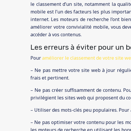
le classement d’un site, notamment la qualité
mobile est l’un des facteurs les plus importa
internet. Les moteurs de recherche l’ont bie
améliorer votre convivialité mobile, vous de
accéder à vos contenus.
Les erreurs à éviter pour un 
Pour
améliorer le classement de votre site w
– Ne pas mettre votre site web à jour réguli
frais et pertinent.
– Ne pas créer suffisamment de contenu. Pour
privilégient les sites web qui proposent du co
– Utiliser des mots-clés peu populaires. Pour
– Ne pas optimiser votre contenu pour les mo
les moteurs de recherche en utilisant les bon