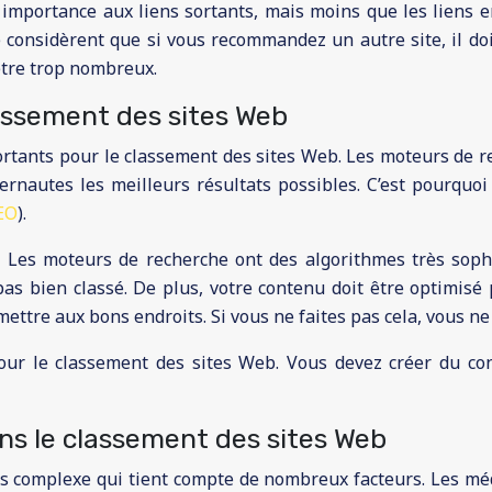
mportance aux liens sortants, mais moins que les liens ent
e considèrent que si vous recommandez un autre site, il doi
 être trop nombreux.
lassement des sites Web
portants pour le classement des sites Web. Les moteurs de
ternautes les meilleurs résultats possibles. C’est pourquoi
EO
).
. Les moteurs de recherche ont des algorithmes très sophi
pas bien classé. De plus, votre contenu doit être optimisé
mettre aux bons endroits. Si vous ne faites pas cela, vous ne
our le classement des sites Web. Vous devez créer du con
ns le classement des sites Web
 complexe qui tient compte de nombreux facteurs. Les médi