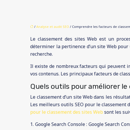
/
Analyse et audit SEO
/ Comprendre les facteurs de classe
Le classement des sites Web est un proces
déterminer la pertinence d’un site Web pour u
recherche.
Il existe de nombreux facteurs qui peuvent in
vos contenus. Les principaux facteurs de class
Quels outils pour améliorer l
Le classement d’un site Web dans les résultat
Les meilleurs outils SEO pour le classement d
pour le classement des sites Web
sont les sui
1. Google Search Console : Google Search Conso