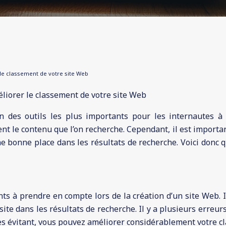
 le classement de votre site Web
éliorer le classement de votre site Web
 des outils les plus importants pour les internautes à l
 le contenu que l’on recherche. Cependant, il est important
ne bonne place dans les résultats de recherche. Voici donc 
ts à prendre en compte lors de la création d’un site Web. Il
 site dans les résultats de recherche. Il y a plusieurs erreu
les évitant, vous pouvez améliorer considérablement votre c