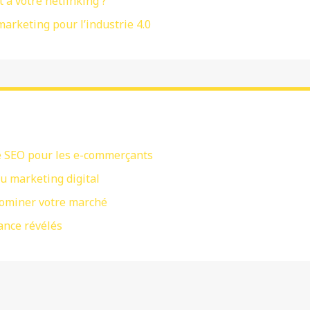
 à votre netlinking ?
marketing pour l’industrie 4.0
se SEO pour les e-commerçants
du marketing digital
dominer votre marché
ance révélés