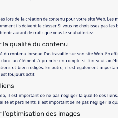
lés lors de la création de contenu pour votre site Web. Les 
mment ils doivent le classer. Si vous ne choisissez pas les
btenir autant de trafic que vous le souhaiteriez.
ur la qualité du contenu
ité du contenu lorsque l’on travaille sur son site Web. En e
t donc un élément à prendre en compte si l’on veut amélio
tions et bien rédigés. En outre, il est également importa
st toujours actif.
liens
b, il est important de ne pas négliger la qualité des liens.
ité et pertinents. Il est important de ne pas négliger la qua
ur l’optimisation des images