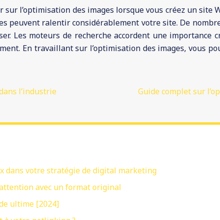
ller sur l’optimisation des images lorsque vous créez un si
lles peuvent ralentir considérablement votre site. De nombre
iser. Les moteurs de recherche accordent une importance cro
ement. En travaillant sur l’optimisation des images, vous p
dans l’industrie
Guide complet sur l’o
x dans votre stratégie de digital marketing
attention avec un format original
de ultime [2024]