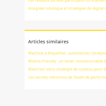
Les réseaux sociaux participent-ils vraiment
Araignée robotique et stratégies de digital 
Articles similaires
Machine à étiquettes : automatiser l’analy
Mobile-friendly : un levier incontournable 
Maîtrisez votre stratégie de contenu pour 
Les secrets méconnus de l’audit de perform