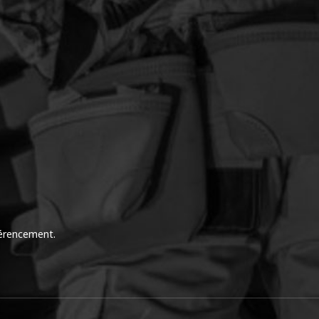
férencement.